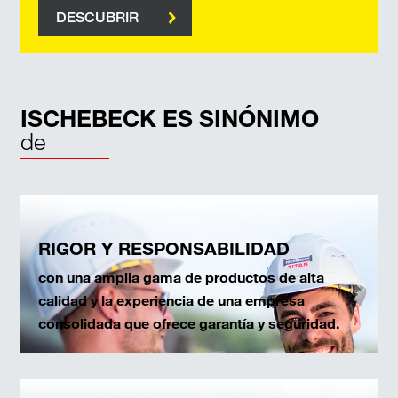
DESCUBRIR
ISCHEBECK ES SINÓNIMO
de
RIGOR Y RESPONSABILIDAD
con una amplia gama de productos de alta
calidad y la experiencia de una empresa
consolidada que ofrece garantía y seguridad.