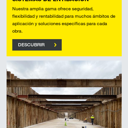
Nuestra amplia gama ofrece seguridad,
flexibilidad y rentabilidad para muchos ámbitos de
aplicación y soluciones específicas para cada
obra.
DESCUBRIR