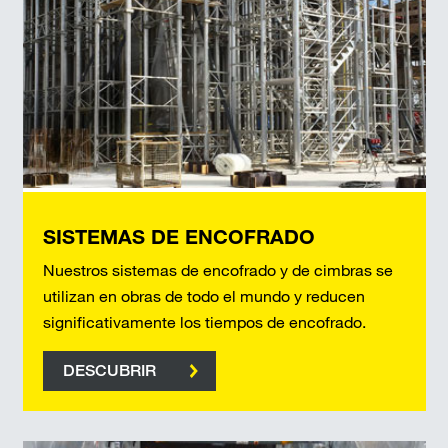
SISTEMAS DE ENCOFRADO
Nuestros sistemas de encofrado y de cimbras se
utilizan en obras de todo el mundo y reducen
significativamente los tiempos de encofrado.
DESCUBRIR