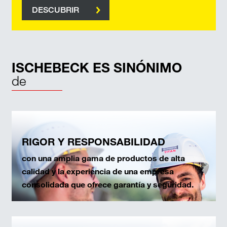
DESCUBRIR
ISCHEBECK ES SINÓNIMO
de
RIGOR Y RESPONSABILIDAD
con una amplia gama de productos de alta
calidad y la experiencia de una empresa
consolidada que ofrece garantía y seguridad.