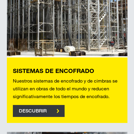
SISTEMAS DE ENCOFRADO
Nuestros sistemas de encofrado y de cimbras se
utilizan en obras de todo el mundo y reducen
significativamente los tiempos de encofrado.
DESCUBRIR