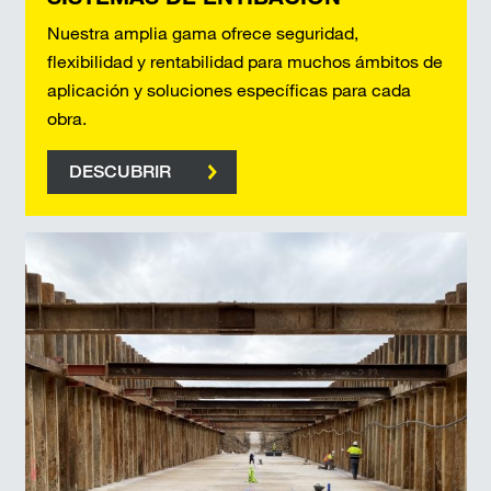
Nuestra amplia gama ofrece seguridad,
flexibilidad y rentabilidad para muchos ámbitos de
aplicación y soluciones específicas para cada
obra.
DESCUBRIR