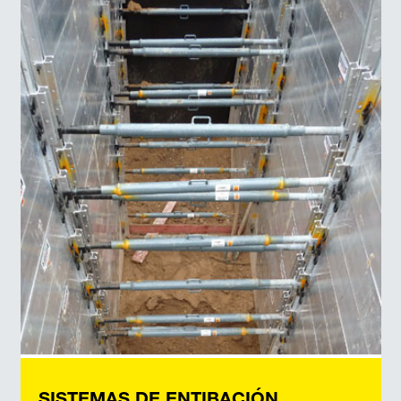
SISTEMAS DE ENTIBACIÓN