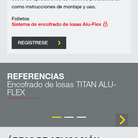
como instrucciones de montaje y uso.
Folletos
Sistema de encofrado de losas Alu-Flex
REGÍSTRESE
REFERENCIAS
Encofrado de losas TITAN ALU-
FLEX