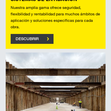
Nuestra amplia gama ofrece seguridad,
flexibilidad y rentabilidad para muchos ámbitos de
aplicación y soluciones específicas para cada
obra.
DESCUBRIR