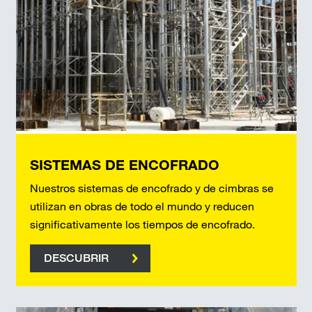
SISTEMAS DE ENCOFRADO
Nuestros sistemas de encofrado y de cimbras se
utilizan en obras de todo el mundo y reducen
significativamente los tiempos de encofrado.
DESCUBRIR