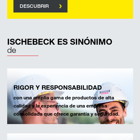
DESCUBRIR
ISCHEBECK ES SINÓNIMO
de
RIGOR Y RESPONSABILIDAD
con una amplia gama de productos de alta
calidad y la experiencia de una empresa
consolidada que ofrece garantía y seguridad.